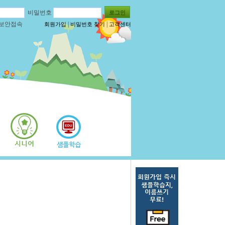
비밀번호
보안접속
|
|
회원가입
비밀번호 찾기
고객센터