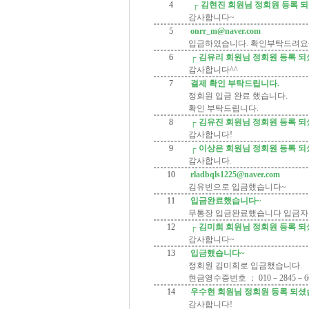
4
┌ 김현진 회원님 정회원 등록 
감사합니다~
5
onrr_m@naver.com
입금하였습니다. 확인부탁드려요~
6
┌ 김유리 회원님 정회원 등록 
감사합니다^^
7
결제 확인 부탁드립니다.
정회원 입금 완료 했습니다.
확인 부탁드립니다.
8
┌ 김유진 회원님 정회원 등록 
감사합니다!
9
┌ 이상은 회원님 정회원 등록 
감사합니다.
10
rladbqls1225@naver.com
김유빈으로 입금했습니다~
11
입금완료했습니다~
무통장 입금완료했습니다 입금자
12
┌ 김미희 회원님 정회원 등록 
감사합니다~
13
입금했습니다~
정회원 김미희로 입금했습니다.
현금영수증번호 ： 010－2845－6
14
우수현 회원님 정회원 등록 되셨
감사합니다!