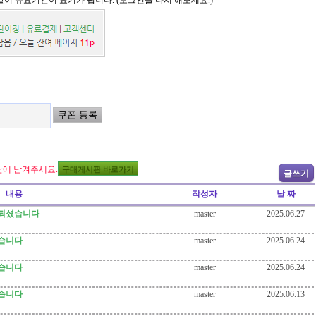
이 유료기간이 표기가 됩니다. (로그인을 다시 해보세요.)
에 남겨주세요.
구매게시판 바로가기
글쓰기
내용
작성자
날 짜
 되셨습니다
master
2025.06.27
셨습니다
master
2025.06.24
셨습니다
master
2025.06.24
셨습니다
master
2025.06.13