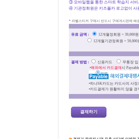
③ 모바일웹을 통한 스마트 학습지 서비
④ 기관정회원은 키즈플카 로고없이 사
* 라벨스티커 구매시 반드시 구매게시판에 배
유료 금액 :
12개월정회원 = 39,000
12개월기관정회원 = 59,00
결제 방법 :
신용카드
무통장 입금
•
해외에서 카드결재
시 Pays
•하나SK카드는 카드사의 사정
•카드결제가 원활하지 않을 경우
결제하기