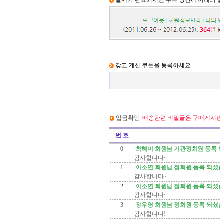
결제가 완료되시면 우측 상단에 아래와 같
갖고 계신 쿠폰을 등록하세요.
입금확인
배송관련 비밀글은 구매게시판
번 호
0
최혜미 회원님 기관정회원 등록
감사합니다~
1
이소연 회원님 정회원 등록 되
감사합니다~
2
이소연 회원님 정회원 등록 되
감사합니다~
3
장우영 회원님 정회원 등록 되
감사합니다!