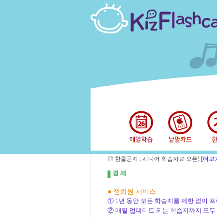
◎ 한줄공지 : 시니어 학습자료 오픈!
[더보
결 제
● 정회원 서비스
① 1년 동안 모든 학습지를 제한 없이 프
② 매일 업데이트 되는 학습지까지 모두